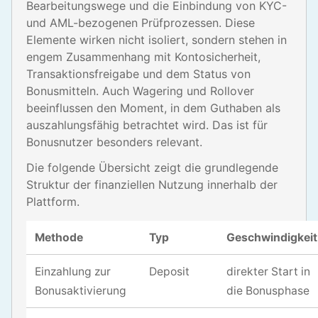
Bearbeitungswege und die Einbindung von KYC-
und AML-bezogenen Prüfprozessen. Diese
Elemente wirken nicht isoliert, sondern stehen in
engem Zusammenhang mit Kontosicherheit,
Transaktionsfreigabe und dem Status von
Bonusmitteln. Auch Wagering und Rollover
beeinflussen den Moment, in dem Guthaben als
auszahlungsfähig betrachtet wird. Das ist für
Bonusnutzer besonders relevant.
Die folgende Übersicht zeigt die grundlegende
Struktur der finanziellen Nutzung innerhalb der
Plattform.
Methode
Typ
Geschwindigkeit
Einzahlung zur
Deposit
direkter Start in
Bonusaktivierung
die Bonusphase