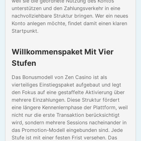
weil sie die geordnete Nutzung des Kontos
unterstützen und den Zahlungsverkehr in eine
nachvollziehbare Struktur bringen. Wer ein neues
Konto anlegen möchte, findet damit einen klaren
Startpunkt.
Willkommenspaket Mit Vier
Stufen
Das Bonusmodell von Zen Casino ist als
vierteiliges Einstiegspaket aufgebaut und legt
den Fokus auf eine gestaffelte Aktivierung über
mehrere Einzahlungen. Diese Struktur fördert
eine längere Kennenlernphase der Plattform, weil
nicht nur die erste Transaktion berücksichtigt
wird, sondern mehrere Sessions nacheinander in
das Promotion-Modell eingebunden sind. Jede
Stufe ist mit einer festen Frist versehen. Das