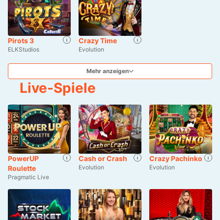
Pirots 3
Crazy Time
ELKStudios
Evolution
Mehr anzeigen
Live-Spiele
PowerUP
Cash or Crash
Crazy Pachinko
Evolution
Evolution
Roulette
Pragmatic Live