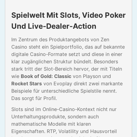
Spielwelt Mit Slots, Video Poker
Und Live-Dealer-Action
Im Zentrum des Produktangebots von Zen
Casino steht ein Spielportfolio, das auf bekannte
digitale Casino-Formate setzt und diese in einer
klar zugänglichen Struktur bündelt. Besonders
stark tritt der Slot-Bereich hervor, der mit Titeln
wie
Book of Gold: Classic
von Playson und
Rocket Stars
von Evoplay direkt zwei markante
Beispiele für unterschiedliche Spielstile nennt.
Das sorgt für Profil.
Slots sind im Online-Casino-Kontext nicht nur
Unterhaltungsprodukte, sondern auch
mathematische Modelle mit klaren
Eigenschaften. RTP, Volatility und Hausvorteil