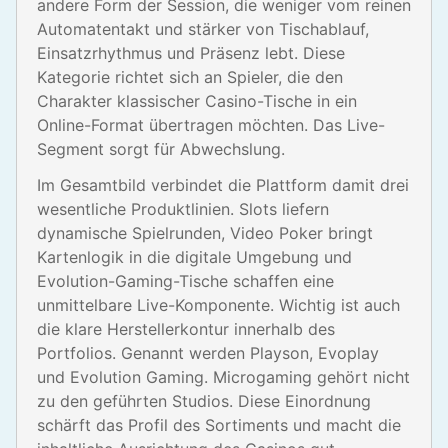
andere Form der Session, die weniger vom reinen
Automatentakt und stärker von Tischablauf,
Einsatzrhythmus und Präsenz lebt. Diese
Kategorie richtet sich an Spieler, die den
Charakter klassischer Casino-Tische in ein
Online-Format übertragen möchten. Das Live-
Segment sorgt für Abwechslung.
Im Gesamtbild verbindet die Plattform damit drei
wesentliche Produktlinien. Slots liefern
dynamische Spielrunden, Video Poker bringt
Kartenlogik in die digitale Umgebung und
Evolution-Gaming-Tische schaffen eine
unmittelbare Live-Komponente. Wichtig ist auch
die klare Herstellerkontur innerhalb des
Portfolios. Genannt werden Playson, Evoplay
und Evolution Gaming. Microgaming gehört nicht
zu den geführten Studios. Diese Einordnung
schärft das Profil des Sortiments und macht die